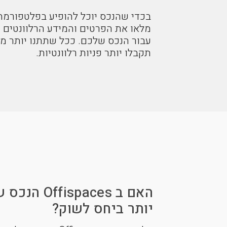
בכדי שהנכס יוכל להופיע בפלטפורמה
מלאו את הפרטים והמידע הרלוונטים
עבור הנכס שלכם. ככל שתתנו יותר מ
תקבלו יותר פניות רלוונטיות.
האם ב spaces
יותר ביחס לשוק?