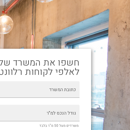
חשפו את המשרד של
לאלפי לקוחות רלוונט
כתובת המשרד
גודל הנכס למ"ר
משרדים מעל 50 מ"ר בלבד