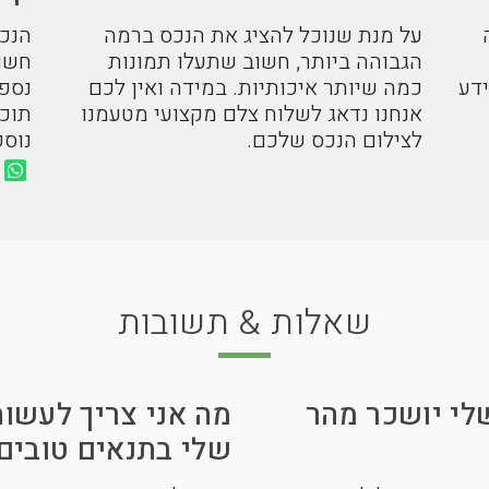
על מנת שנוכל להציג את הנכס ברמה
הגבוהה ביותר, חשוב שתעלו תמונות
חשוף
ידע
כמה שיותר איכותיות. במידה ואין לכם
נספק
אנחנו נדאג לשלוח צלם מקצועי מטעמנו
תוכ
לצילום הנכס שלכם.
נוספ
שאלות & תשובות
Offi הנכס שלי יושכר מהר
מה אני צריך לעשו
שלי בתנאים טובים 