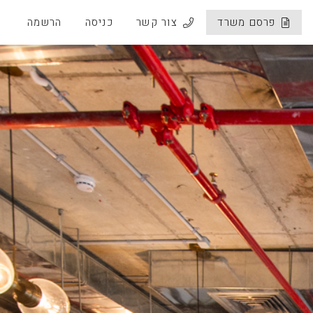
פרסם משרד
צור קשר
כניסה
הרשמה