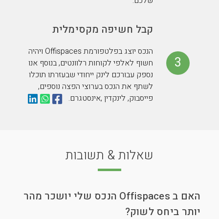
שלכם.
קבל חשיפה מקסימלית
הנכס יוצג בפלטפורמת Offispaces ויהיה
3
חשוף לאלפי לקוחות רלוונטים, בנוסף אנו
נספק עבורכם לינק ייחודי שבעזרתו תוכלו
לשתף את הנכס בערוצי הפצה נוספים,
פייסבוק, לינקדין ,אינסטגרם.
שאלות & תשובות
האם ב Offispaces הנכס שלי יושכר מהר
יותר ביחס לשוק?